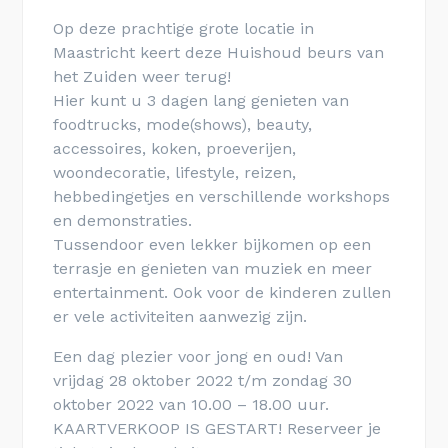
Op deze prachtige grote locatie in
Maastricht keert deze Huishoud beurs van
het Zuiden weer terug!
Hier kunt u 3 dagen lang genieten van
foodtrucks, mode(shows), beauty,
accessoires, koken, proeverijen,
woondecoratie, lifestyle, reizen,
hebbedingetjes en verschillende workshops
en demonstraties.
Tussendoor even lekker bijkomen op een
terrasje en genieten van muziek en meer
entertainment. Ook voor de kinderen zullen
er vele activiteiten aanwezig zijn.
Een dag plezier voor jong en oud! Van
vrijdag 28 oktober 2022 t/m zondag 30
oktober 2022 van 10.00 – 18.00 uur.
KAARTVERKOOP IS GESTART! Reserveer je