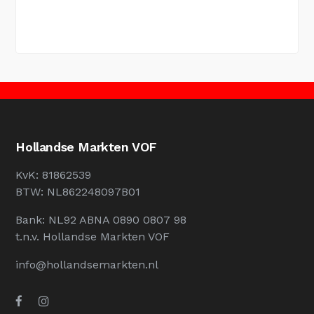
Hollandse Markten VOF
KvK: 81862539
BTW: NL862248097B01
Bank: NL92 ABNA 0890 0807 98
t.n.v. Hollandse Markten VOF
info@hollandsemarkten.nl