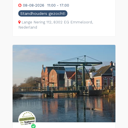
08-08-2026
11:00 - 17:00
Standhouders gezocht!
Lange Nering 112, 8302 EG Emmeloord,
Nederland