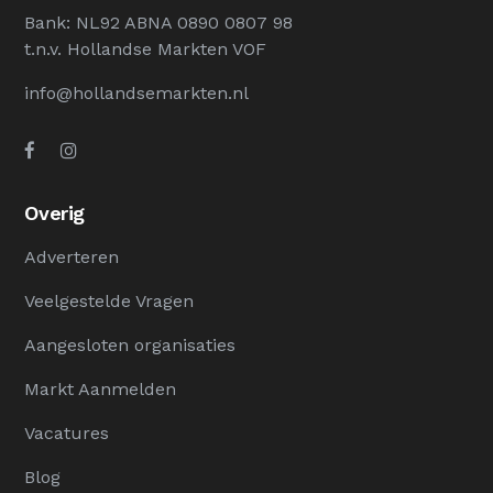
Bank: NL92 ABNA 0890 0807 98
t.n.v. Hollandse Markten VOF
info@hollandsemarkten.nl
Overig
Adverteren
Veelgestelde Vragen
Aangesloten organisaties
Markt Aanmelden
Vacatures
Blog