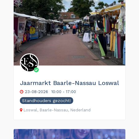
Jaarmarkt Baarle-Nassau Loswal
23-08-2026
10:00 - 17:00
Standhouders gezocht!
Loswal, Baarle-Nassau, Nederland