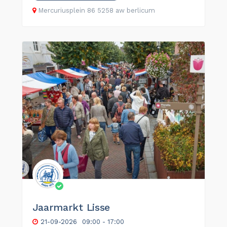
Mercuriusplein 86 5258 aw berlicum
Jaarmarkt Lisse
21-09-2026
09:00 - 17:00