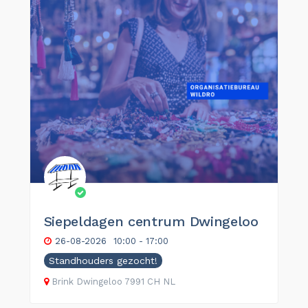
Siepeldagen centrum Dwingeloo
26-08-2026
10:00 - 17:00
Standhouders gezocht!
Brink
Dwingeloo
7991 CH
NL