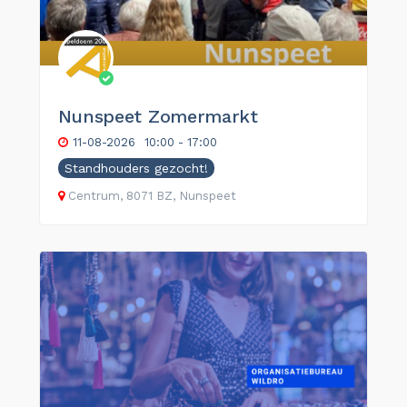
Nunspeet Zomermarkt
11-08-2026
10:00 - 17:00
Standhouders gezocht!
Centrum, 8071 BZ, Nunspeet