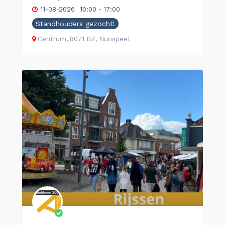
11-08-2026
10:00 - 17:00
Standhouders gezocht!
Centrum, 8071 BZ, Nunspeet