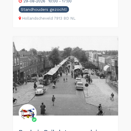
29-08-2026
10:00 - 17:00
Standhouders gezocht!
Hollandscheveld
7913 BD
NL