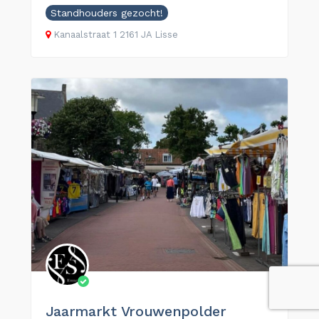
Standhouders gezocht!
Kanaalstraat 1 2161 JA Lisse
Jaarmarkt Vrouwenpolder