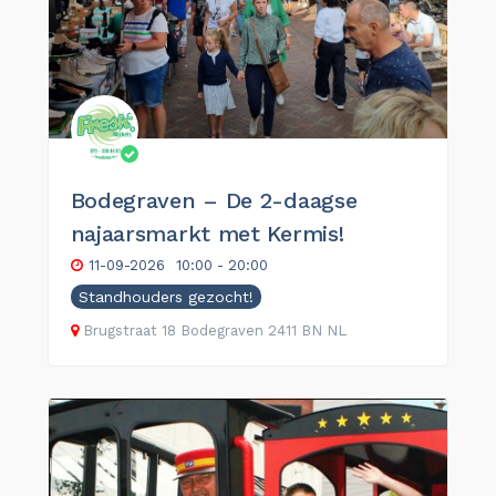
Bodegraven – De 2-daagse
najaarsmarkt met Kermis!
11-09-2026
10:00 - 20:00
Standhouders gezocht!
Brugstraat
18
Bodegraven
2411 BN
NL