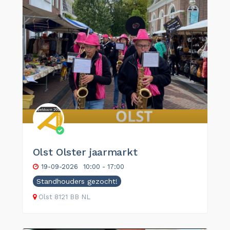
Olst Olster jaarmarkt
19-09-2026
10:00 - 17:00
Standhouders gezocht!
Olst
8121 BB
NL