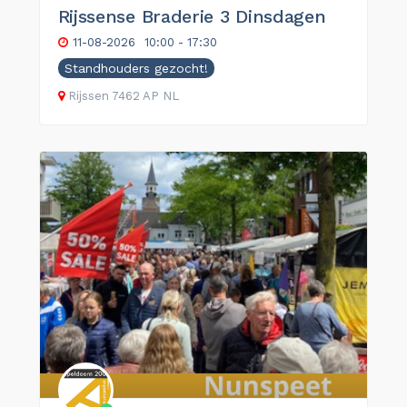
Rijssense Braderie 3 Dinsdagen
11-08-2026
10:00 - 17:30
Standhouders gezocht!
Rijssen
7462 AP
NL