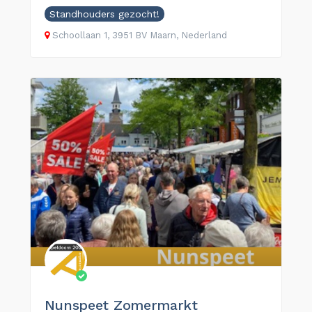
Standhouders gezocht!
Schoollaan 1, 3951 BV Maarn, Nederland
Nunspeet Zomermarkt