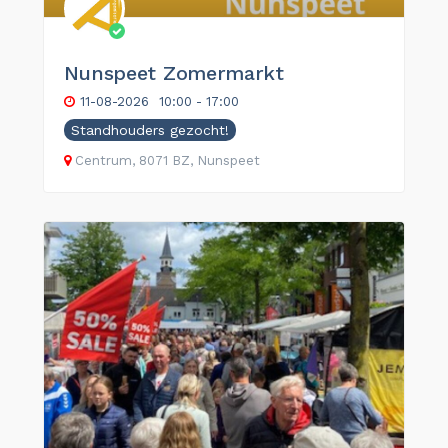
Nunspeet Zomermarkt
11-08-2026
10:00 - 17:00
Standhouders gezocht!
Centrum, 8071 BZ, Nunspeet