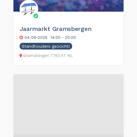
Jaarmarkt Gramsbergen
04-09-2026
14:00 - 20:00
Standhouders gezocht!
Gramsbergen
7783 AT
NL