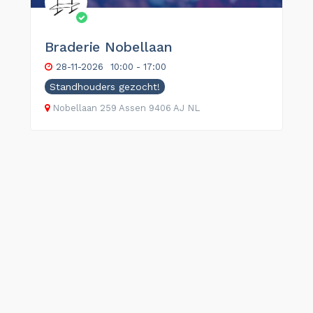
Braderie Nobellaan
28-11-2026
10:00 - 17:00
Standhouders gezocht!
Nobellaan
259
Assen
9406 AJ
NL