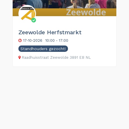
Zeewolde Herfstmarkt
17-10-2026
10:00 - 17:00
Standhouders gezocht!
Raadhuisstraat
Zeewolde
3891 EB
NL