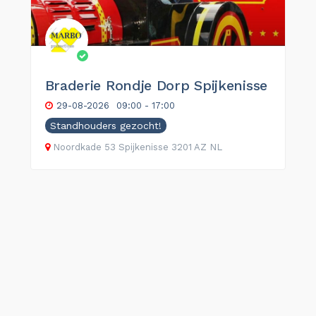
Braderie Rondje Dorp Spijkenisse
29-08-2026
09:00 - 17:00
Standhouders gezocht!
Noordkade
53
Spijkenisse
3201 AZ
NL