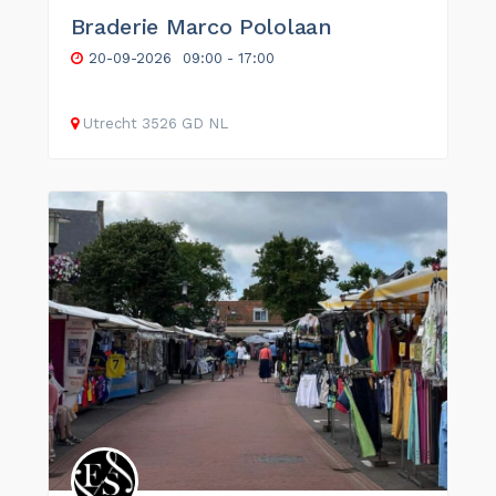
Braderie Marco Pololaan
20-09-2026
09:00 - 17:00
Utrecht
3526 GD
NL