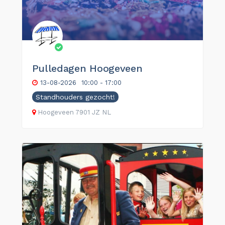
Pulledagen Hoogeveen
13-08-2026
10:00 - 17:00
Standhouders gezocht!
Hoogeveen
7901 JZ
NL