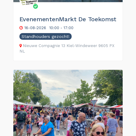
EvenementenMarkt De Toekomst
16-08-2026
10:00 - 17:00
Standhouders gezocht!
Nieuwe Compagnie
13
Kiel-Windeweer
9605 PX
NL