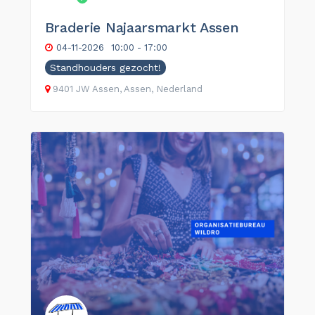
Braderie Najaarsmarkt Assen
04-11-2026
10:00 - 17:00
Standhouders gezocht!
9401 JW Assen, Assen, Nederland