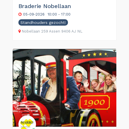
Braderie Nobellaan
05-09-2026
10:00 - 17:00
Standhouders gezocht!
Nobellaan
259
Assen
9406 AJ
NL