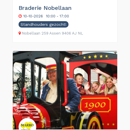
Braderie Nobellaan
10-10-2026
10:00 - 17:00
Standhouders gezocht!
Nobellaan
259
Assen
9406 AJ
NL