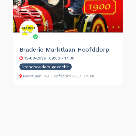
Braderie Marktlaan Hoofddorp
15-08-2026
09:00 - 17:00
Standhouders gezocht!
Marktlaan
148
Hoofddorp
2132 DM
NL