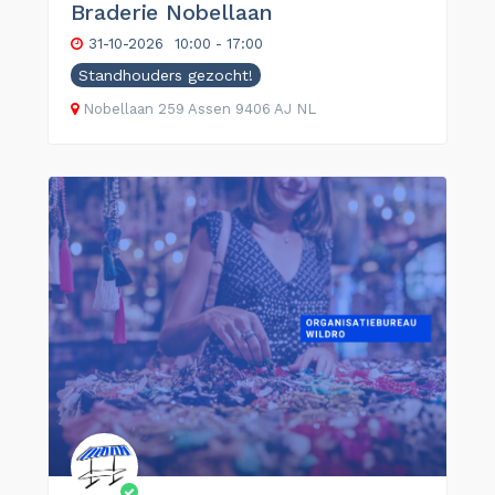
Braderie Nobellaan
31-10-2026
10:00 - 17:00
Standhouders gezocht!
Nobellaan
259
Assen
9406 AJ
NL