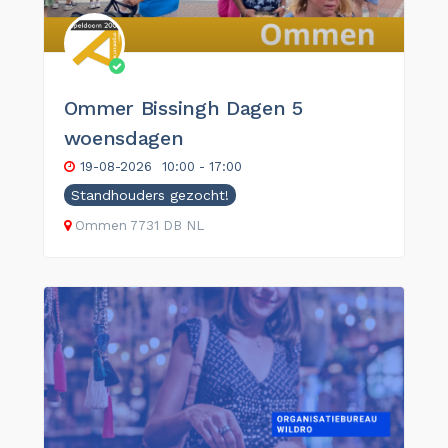
Ommer Bissingh Dagen 5
woensdagen
19-08-2026
10:00 - 17:00
Standhouders gezocht!
Ommen
7731 DB
NL