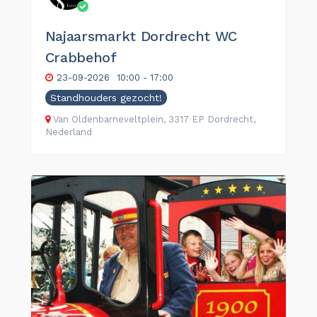
Najaarsmarkt Dordrecht WC
Crabbehof
23-09-2026
10:00 - 17:00
Standhouders gezocht!
Van Oldenbarneveltplein, 3317 EP Dordrecht,
Nederland