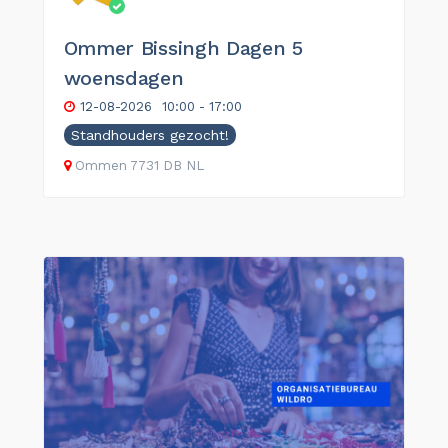
Ommer Bissingh Dagen 5
woensdagen
12-08-2026
10:00 - 17:00
Standhouders gezocht!
Ommen
7731 DB
NL