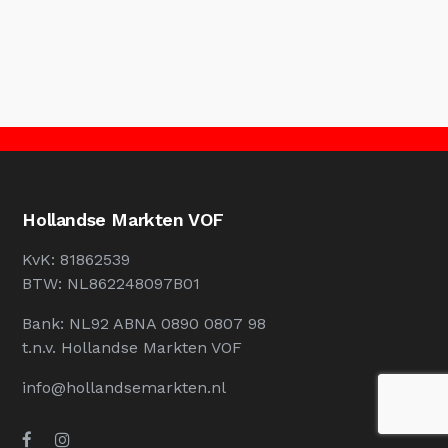
Hollandse Markten VOF
KvK: 81862539
BTW: NL862248097B01
Bank: NL92 ABNA 0890 0807 98
t.n.v. Hollandse Markten VOF
info@hollandsemarkten.nl