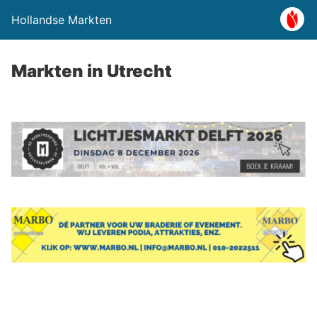
Hollandse Markten
Markten in Utrecht