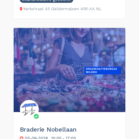
Kerkstraat
45
Geldermalsen
4191 AA
NL
Braderie Nobellaan
05-09-2026
10:00 - 17:00