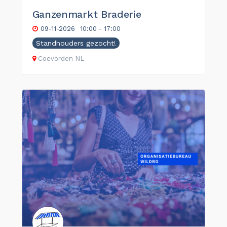
Ganzenmarkt Braderie
09-11-2026
10:00 - 17:00
Standhouders gezocht!
Coevorden
NL