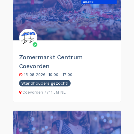
Zomermarkt Centrum
Coevorden
15-08-2026
10:00 - 17:00
Standhouders gezocht!
Coevorden
7741 JM
NL