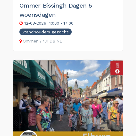
Ommer Bissingh Dagen 5
woensdagen
12-08-2026
10:00 - 17:00
Standhouders gezocht!
Ommen
7731 DB
NL