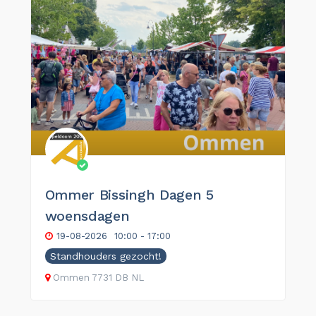
Ommer Bissingh Dagen 5
woensdagen
19-08-2026
10:00 - 17:00
Standhouders gezocht!
Ommen
7731 DB
NL