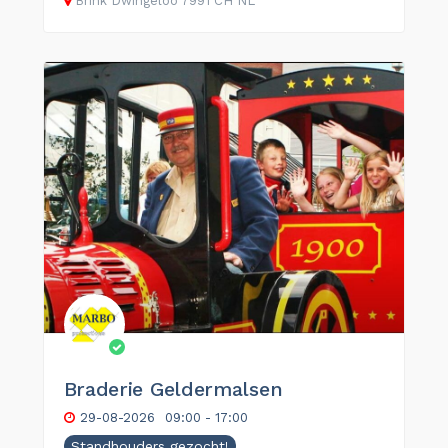
Brink
Dwingeloo
7991 CH
NL
Braderie Geldermalsen
29-08-2026
09:00 - 17:00
Standhouders gezocht!