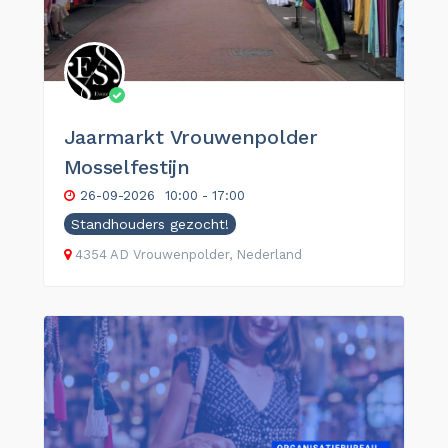
Jaarmarkt Vrouwenpolder
Mosselfestijn
26-09-2026
10:00 - 17:00
Standhouders gezocht!
4354 AD Vrouwenpolder, Nederland