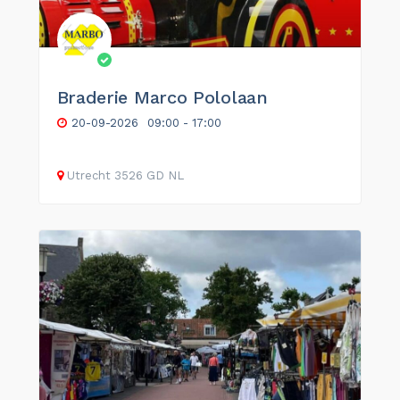
Braderie Marco Pololaan
20-09-2026
09:00 - 17:00
Utrecht
3526 GD
NL