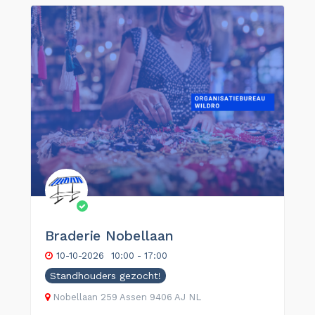
Braderie Nobellaan
10-10-2026
10:00 - 17:00
Standhouders gezocht!
Nobellaan
259
Assen
9406 AJ
NL