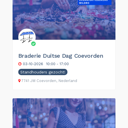
Braderie Duitse Dag Coevorden
03-10-2026
10:00 - 17:00
Standhouders gezocht!
7741 JM Coevorden, Nederland