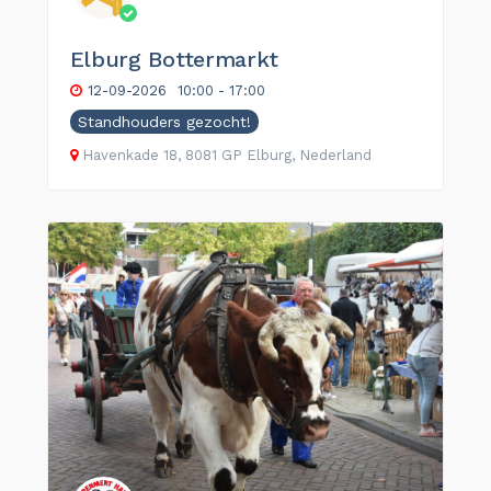
Elburg Bottermarkt
12-09-2026
10:00 - 17:00
Standhouders gezocht!
Havenkade 18, 8081 GP Elburg, Nederland