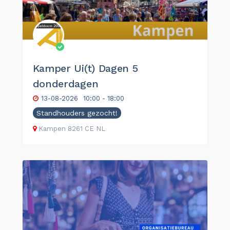
Kamper Ui(t) Dagen 5
donderdagen
13-08-2026
10:00 - 18:00
Standhouders gezocht!
Kampen
8261 CE
NL