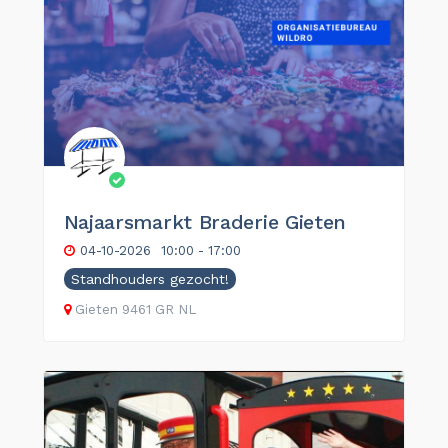
Najaarsmarkt Braderie Gieten
04-10-2026
10:00 - 17:00
Standhouders gezocht!
Gieten
9461 GR
NL