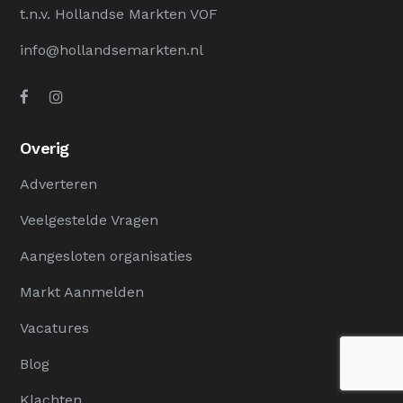
t.n.v. Hollandse Markten VOF
info@hollandsemarkten.nl
Overig
Adverteren
Veelgestelde Vragen
Aangesloten organisaties
Markt Aanmelden
Vacatures
Blog
Klachten