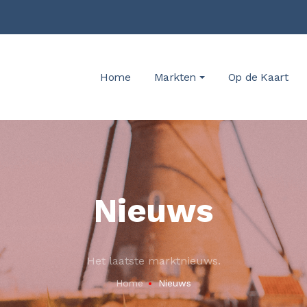
Home
Markten
Op de Kaart
Nieuws
Het laatste marktnieuws.
Home
Nieuws