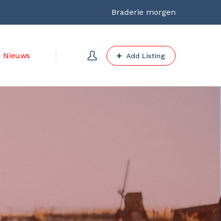
Braderie morgen
Nieuws
Add Listing