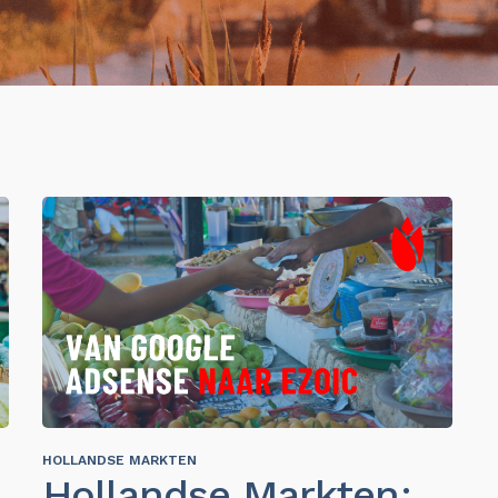
HOLLANDSE MARKTEN
Hollandse Markten: