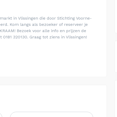
rkt in Vlissingen die door Stichting Voorne-
rd. Kom langs als bezoeker of reserveer je
RAAM! Bezoek voor alle info en prijzen de
 0181 320130. Graag tot ziens in Vlissingen!