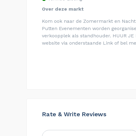
Over deze markt
Kom ook naar de Zomermarkt en Nachtma
Putten Evenementen worden georganisee
verkoopplek als standhouder. HUUR JE K
website via onderstaande Link of bel met
Rate & Write Reviews