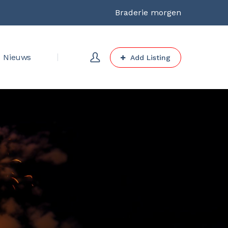
Braderie morgen
Nieuws
Add Listing