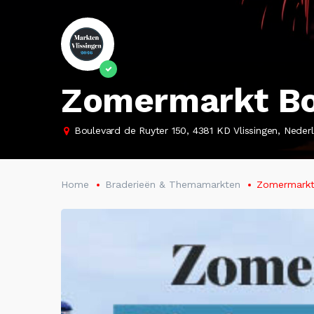
Zomermarkt Bo
Boulevard de Ruyter 150, 4381 KD Vlissingen, Neder
Home
Braderieën & Themamarkten
Zomermarkt 