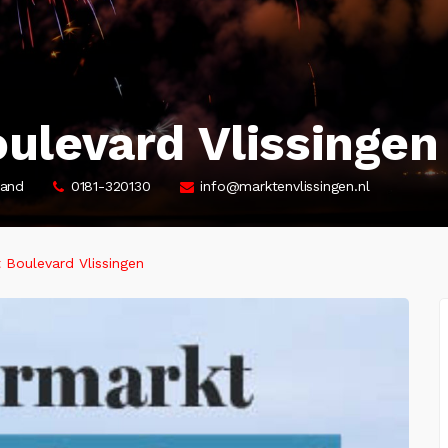
ulevard Vlissingen
land
0181-320130
info@marktenvlissingen.nl
Boulevard Vlissingen