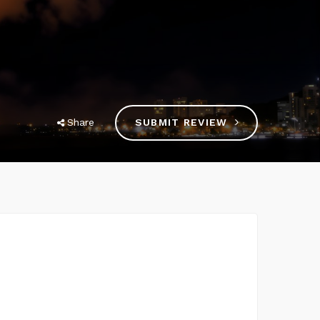
Share
SUBMIT REVIEW