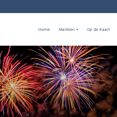
Home
Markten
Op de Kaart