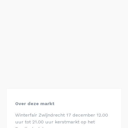
Over deze markt
Winterfair Zwijndrecht 17 december 12.00
uur tot 21.00 uur kerstmarkt op het