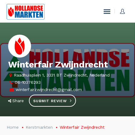
Winterfair Zwijndrecht
Raadhuisplein 1, 3331 BT Zwijndrecht, Nederland
06-10376293
winterfairzwijndrecht@gmail.com
Share
SUBMIT REVIEW
Home
Kerstmarkten
Winterfair Zwijndrecht