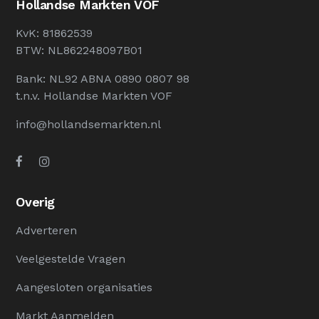
Hollandse Markten VOF
KvK: 81862539
BTW: NL862248097B01
Bank: NL92 ABNA 0890 0807 98
t.n.v. Hollandse Markten VOF
info@hollandsemarkten.nl
Overig
Adverteren
Veelgestelde Vragen
Aangesloten organisaties
Markt Aanmelden