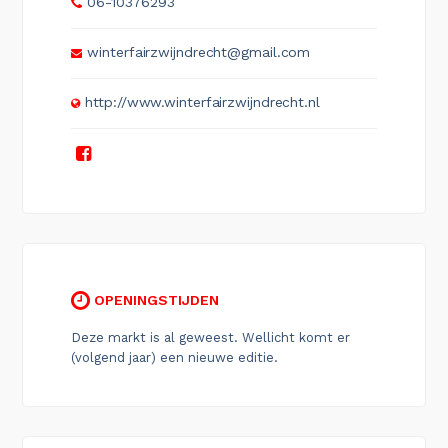
06-10376293
winterfairzwijndrecht@gmail.com
http://www.winterfairzwijndrecht.nl
OPENINGSTIJDEN
Deze markt is al geweest. Wellicht komt er
(volgend jaar) een nieuwe editie.