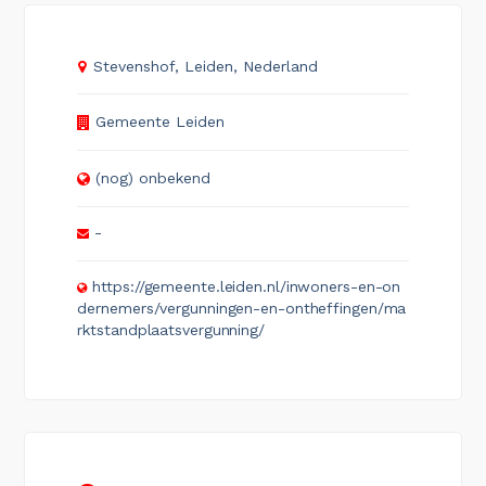
Stevenshof, Leiden, Nederland
Gemeente Leiden
(nog) onbekend
-
https://gemeente.leiden.nl/inwoners-en-on
dernemers/vergunningen-en-ontheffingen/ma
rktstandplaatsvergunning/