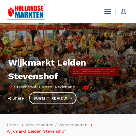
Wijkmarkt Leiden
Stevenshof
Stevenshof, Leiden, Nederland
-
Share
SUBMIT REVIEW
Home
Weekmarkten / Warenmarkten
Wijkmarkt Leiden Stevenshof