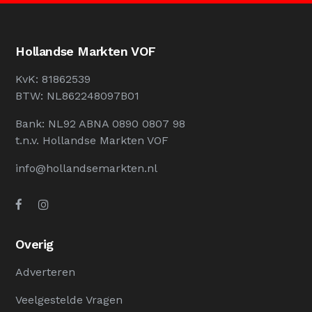
Hollandse Markten VOF
KvK: 81862539
BTW: NL862248097B01
Bank: NL92 ABNA 0890 0807 98
t.n.v. Hollandse Markten VOF
info@hollandsemarkten.nl
Overig
Adverteren
Veelgestelde Vragen