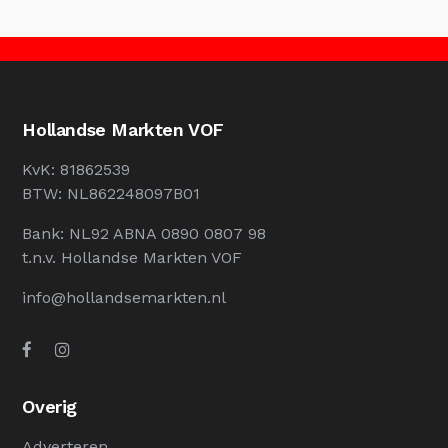
Hollandse Markten VOF
KvK: 81862539
BTW: NL862248097B01
Bank: NL92 ABNA 0890 0807 98
t.n.v. Hollandse Markten VOF
info@hollandsemarkten.nl
Overig
Adverteren