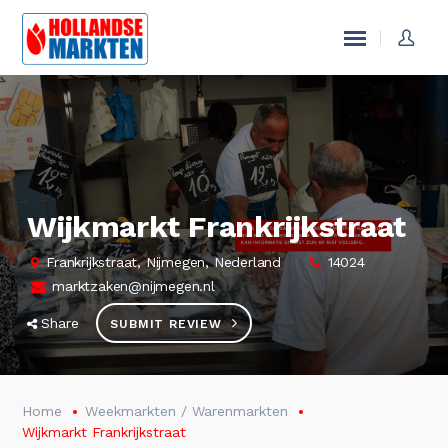
Wijkmarkt Frankrijkstraat
Frankrijkstraat, Nijmegen, Nederland
14024
marktzaken@nijmegen.nl
Share
SUBMIT REVIEW
Home
Weekmarkten / Warenmarkten
Wijkmarkt Frankrijkstraat