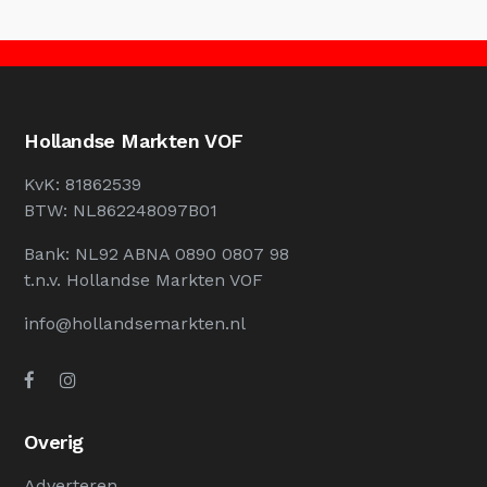
Hollandse Markten VOF
KvK: 81862539
BTW: NL862248097B01
Bank: NL92 ABNA 0890 0807 98
t.n.v. Hollandse Markten VOF
info@hollandsemarkten.nl
Overig
Adverteren