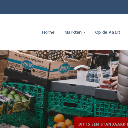
Home
Markten
Op de Kaart