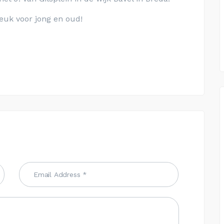
euk voor jong en oud!