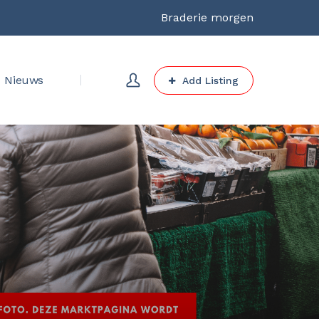
Braderie morgen
Nieuws
Add Listing