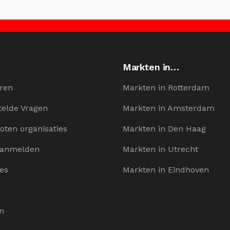
Markten in…
ren
Markten in Rotterdam
telde Vragen
Markten in Amsterdam
oten organisaties
Markten in Den Haag
Aanmelden
Markten in Utrecht
es
Markten in Eindhoven
n