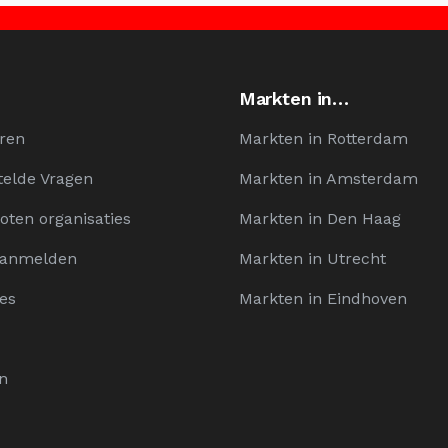
Markten in…
ren
Markten in Rotterdam
telde Vragen
Markten in Amsterdam
oten organisaties
Markten in Den Haag
Aanmelden
Markten in Utrecht
es
Markten in Eindhoven
n