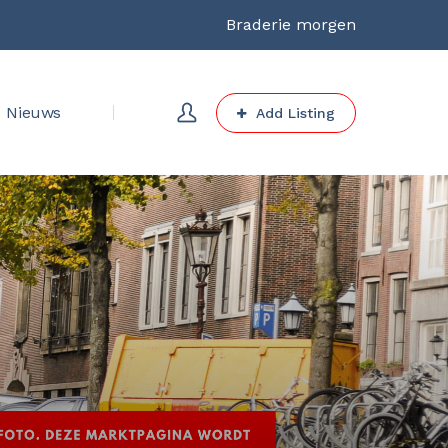
Braderie morgen
Nieuws
Add Listing