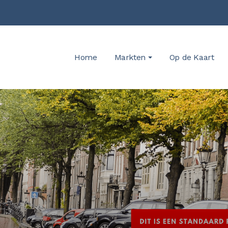
Home
Markten
Op de Kaart