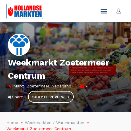
Weekmarkt Zoetermeer
Centrum
Markt, Zoetermeer, Nederland
-
Share
SUBMIT REVIEW
Home
Weekmarkten / Warenmarkten
Weekmarkt Zoetermeer Centrum