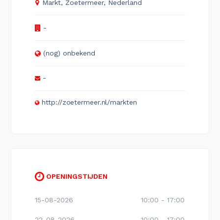
Markt, Zoetermeer, Nederland
-
(nog) onbekend
-
http://zoetermeer.nl/markten
OPENINGSTIJDEN
15-08-2026
10:00 - 17:00
22-08-2026
10:00 - 17:00