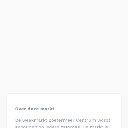
Over deze markt
De weekmarkt Zoetermeer Centrum wordt
gehouden op iedere zaterdag. De markt is