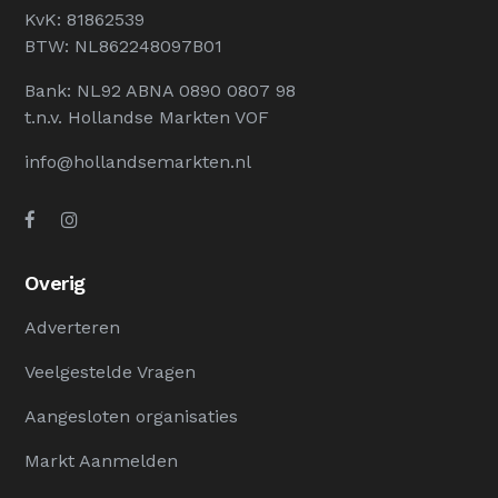
KvK: 81862539
BTW: NL862248097B01
Bank: NL92 ABNA 0890 0807 98
t.n.v. Hollandse Markten VOF
info@hollandsemarkten.nl
Overig
Adverteren
Veelgestelde Vragen
Aangesloten organisaties
Markt Aanmelden