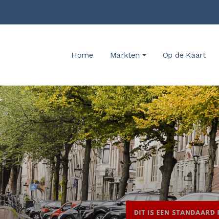
Home
Markten
Op de Kaart