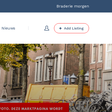
Braderie morgen
Nieuws
Add Listing