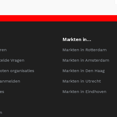
Markten in…
ren
Markten in Rotterdam
telde Vragen
Markten in Amsterdam
oten organisaties
Markten in Den Haag
Aanmelden
Markten in Utrecht
es
Markten in Eindhoven
n