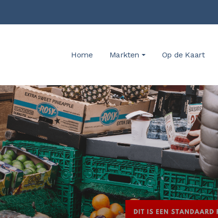
Home
Markten
Op de Kaart