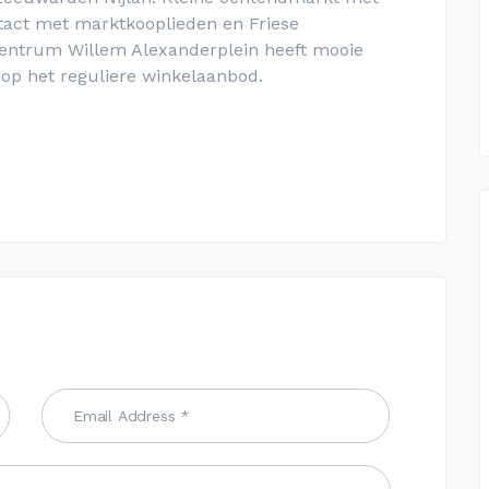
tact met marktkooplieden en Friese
lcentrum Willem Alexanderplein heeft mooie
op het reguliere winkelaanbod.