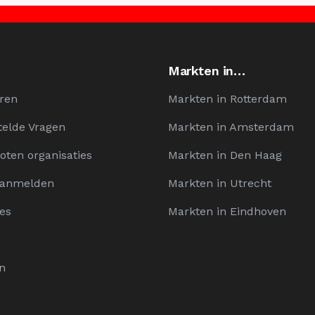
Markten in…
ren
Markten in Rotterdam
telde Vragen
Markten in Amsterdam
oten organisaties
Markten in Den Haag
Aanmelden
Markten in Utrecht
es
Markten in Eindhoven
n