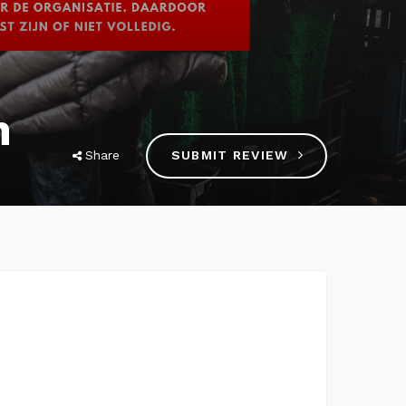
n
Share
SUBMIT REVIEW