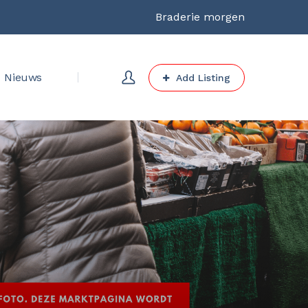
Braderie morgen
Nieuws
Add Listing