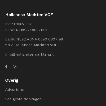
Hollandse Markten VOF
KvK: 81862539
BTW: NL862248097B01
Bank: NL92 ABNA 0890 0807 98
t.n.v. Hollandse Markten VOF
info@hollandsemarkten.nl
Overig
Adverteren
Veelgestelde Vragen