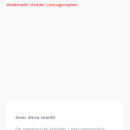
Weekmarkt Vledder Lesturgeonplein
Over deze markt
De weekmarkt Vledder Lesturgeonplein