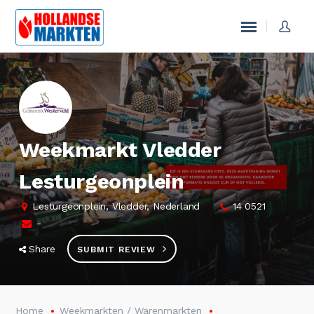
Weekmarkt Vledder
Lesturgeonplein
Lesturgeonplein, Vledder, Nederland
14 0521
-
Share
SUBMIT REVIEW
Home
Weekmarkten / Warenmarkten