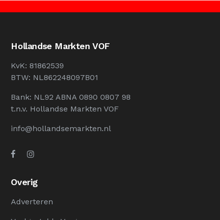
Hollandse Markten VOF
KvK: 81862539
BTW: NL862248097B01
Bank: NL92 ABNA 0890 0807 98
t.n.v. Hollandse Markten VOF
info@hollandsemarkten.nl
Overig
Adverteren