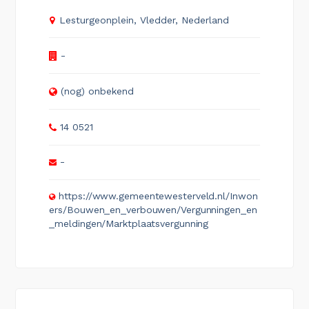
Lesturgeonplein, Vledder, Nederland
-
(nog) onbekend
14 0521
-
https://www.gemeentewesterveld.nl/Inwon
ers/Bouwen_en_verbouwen/Vergunningen_en
_meldingen/Marktplaatsvergunning