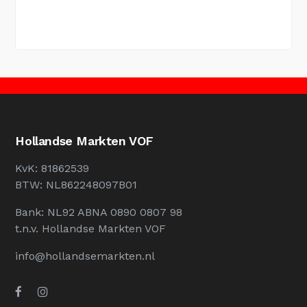
Hollandse Markten VOF
KvK: 81862539
BTW: NL862248097B01
Bank: NL92 ABNA 0890 0807 98
t.n.v. Hollandse Markten VOF
info@hollandsemarkten.nl