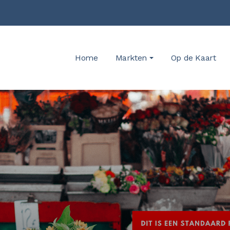
Home
Markten
Op de Kaart