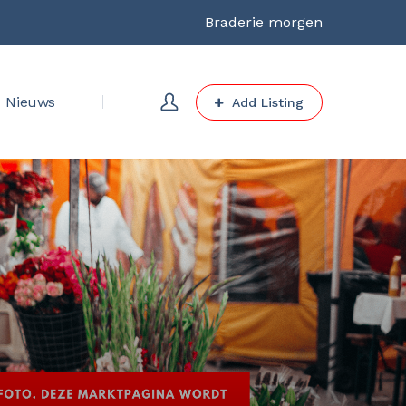
Braderie morgen
Nieuws
Add Listing