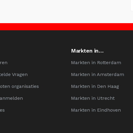
Markten in…
ren
Markten in Rotterdam
telde Vragen
Markten in Amsterdam
oten organisaties
Markten in Den Haag
Aanmelden
Markten in Utrecht
es
Markten in Eindhoven