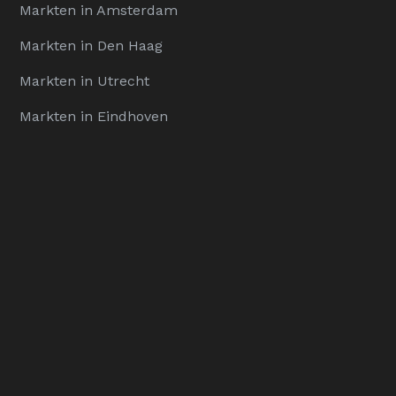
Markten in Amsterdam
Markten in Den Haag
Markten in Utrecht
Markten in Eindhoven