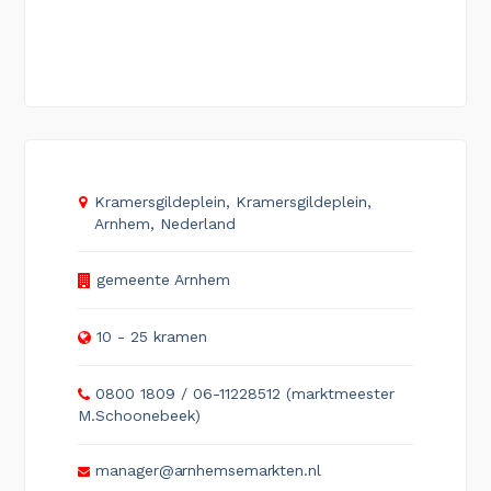
Kramersgildeplein, Kramersgildeplein,
Arnhem, Nederland
gemeente Arnhem
10 - 25 kramen
0800 1809 / 06-11228512 (marktmeester
M.Schoonebeek)
manager@arnhemsemarkten.nl