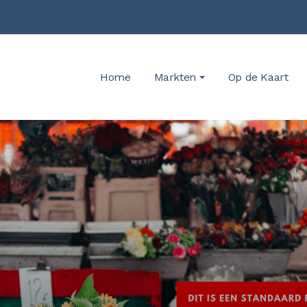
Home
Markten
Op de Kaart