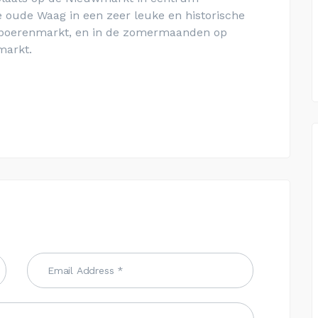
 oude Waag in een zeer leuke en historische
e boerenmarkt, en in de zomermaanden op
markt.