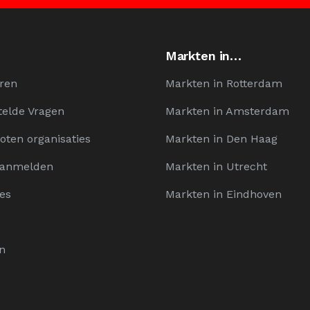
Markten in…
ren
Markten in Rotterdam
telde Vragen
Markten in Amsterdam
oten organisaties
Markten in Den Haag
Aanmelden
Markten in Utrecht
es
Markten in Eindhoven
n