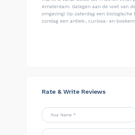
Amsterdam. Gelegen aan de voet van de
omgeving! O
p zaterdag een biologisch
zondag een antiek-, curiosa- en boeken
Rate & Write Reviews