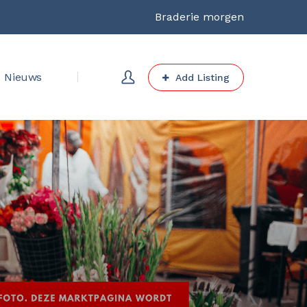
Braderie morgen
Nieuws
Add Listing