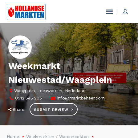
Weekmarkt
Nieuwestad/Waagplein
Waagplein, Leeuwarden, Nederland
0512 545 205
info@marktbeheer.com
Share
SUBMIT REVIEW
Home
Weekmarkten / Warenmarkten