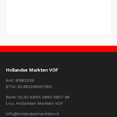
Hollandse Markten VOF
KvK: 81862539
BTW: NL862248097B01
Bank: NL92 ABNA 0890 0807 98
t.n.v. Hollandse Markten VOF
info@hollandsemarkten.nl