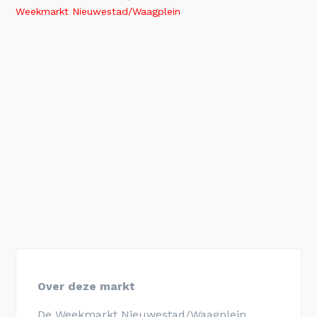
Weekmarkt Nieuwestad/Waagplein
Over deze markt
De Weekmarkt Nieuwestad/Waagplein