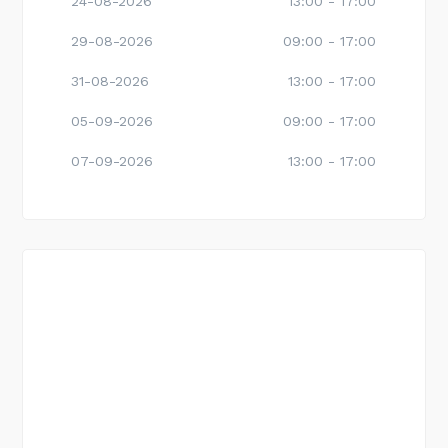
24-08-2026
13:00 - 17:00
29-08-2026
09:00 - 17:00
31-08-2026
13:00 - 17:00
05-09-2026
09:00 - 17:00
07-09-2026
13:00 - 17:00