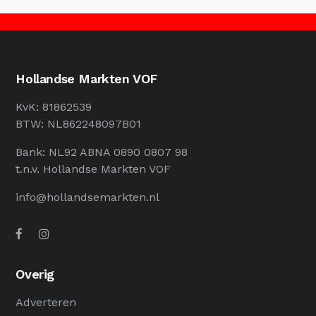
Hollandse Markten VOF
KvK: 81862539
BTW: NL862248097B01
Bank: NL92 ABNA 0890 0807 98
t.n.v. Hollandse Markten VOF
info@hollandsemarkten.nl
Overig
Adverteren