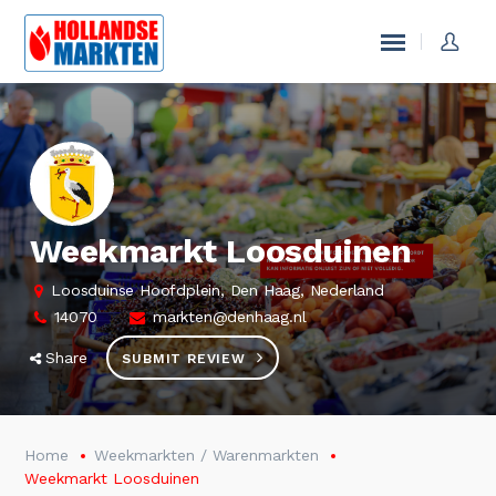
Weekmarkt Loosduinen
Loosduinse Hoofdplein, Den Haag, Nederland
14070
markten@denhaag.nl
Share
SUBMIT REVIEW
Home
Weekmarkten / Warenmarkten
Weekmarkt Loosduinen