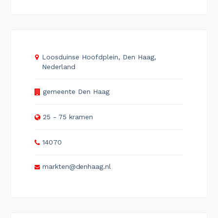
Loosduinse Hoofdplein, Den Haag,
Nederland
gemeente Den Haag
25 - 75 kramen
14070
markten@denhaag.nl