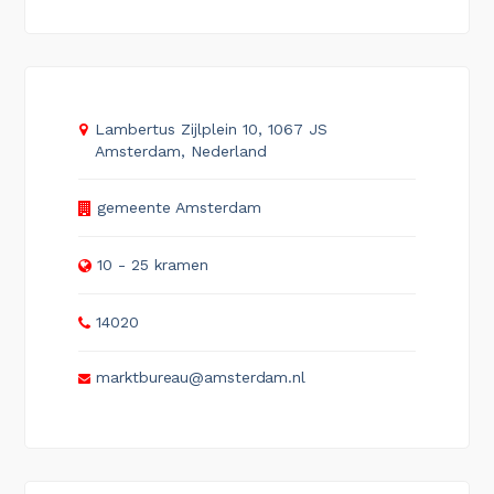
Lambertus Zijlplein 10, 1067 JS
Amsterdam, Nederland
gemeente Amsterdam
10 - 25 kramen
14020
markt­bu­reau@am­ster­dam.nl