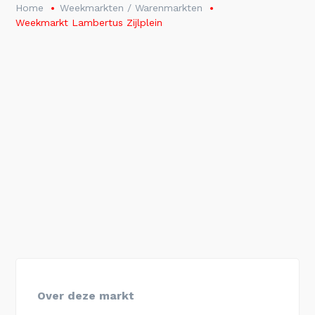
Home
Weekmarkten / Warenmarkten
Weekmarkt Lam­ber­tus Zijl­plein
Over deze markt