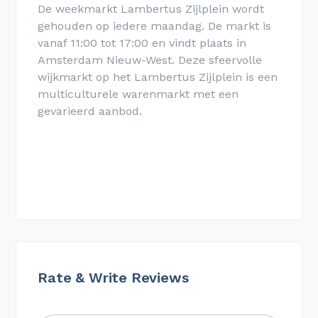
De weekmarkt Lam­ber­tus Zijl­plein wordt
gehouden op iedere maandag. De markt is
vanaf 11:00 tot 17:00 en vindt plaats in
Amsterdam Nieuw-West. Deze sfeervolle
wijkmarkt op het Lam­ber­tus Zijl­plein is een
multiculturele warenmarkt met een
gevarieerd aanbod.
Rate & Write Reviews