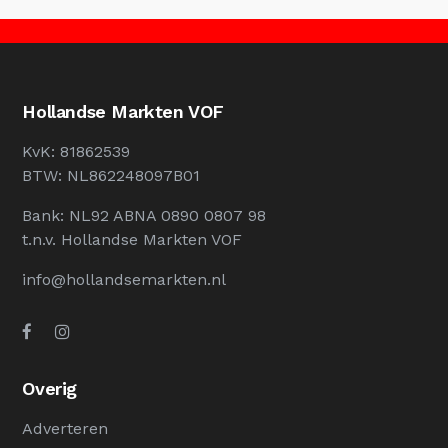
Hollandse Markten VOF
KvK: 81862539
BTW: NL862248097B01
Bank: NL92 ABNA 0890 0807 98
t.n.v. Hollandse Markten VOF
info@hollandsemarkten.nl
Overig
Adverteren