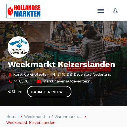
Weekmarkt Keizerslanden
Karel de Groteplein 44, 7415 DB Deventer, Nederland
14 0570
markt.havens@deventer.nl
Share
SUBMIT REVIEW
Home
Weekmarkten / Warenmarkten
Weekmarkt Keizerslanden