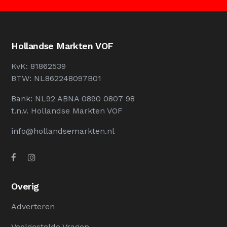
Hollandse Markten VOF
KvK: 81862539
BTW: NL862248097B01
Bank: NL92 ABNA 0890 0807 98
t.n.v. Hollandse Markten VOF
info@hollandsemarkten.nl
Overig
Adverteren
Veelgestelde Vragen