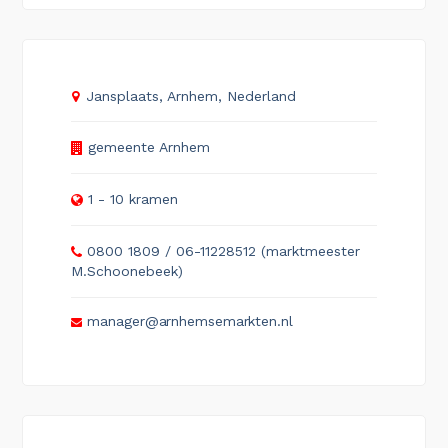
Jansplaats, Arnhem, Nederland
gemeente Arnhem
1 - 10 kramen
0800 1809 / 06-11228512 (marktmeester
M.Schoonebeek)
manager@arnhemsemarkten.nl