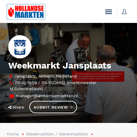
Weekmarkt Jansplaats
Jansplaats, Arnhem, Nederland
0800 1809 / 06-11228512 (marktmeester
M.Schoonebeek)
manager@arnhemsemarkten.nl
Share
SUBMIT REVIEW
Home
Weekmarkten / Warenmarkten