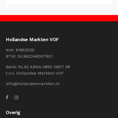
Hollandse Markten VOF
KvK: 81862539
BTW: NL862248097B01
Bank: NL92 ABNA 0890 0807 98
t.n.v. Hollandse Markten VOF
info@hollandsemarkten.nl
Overig