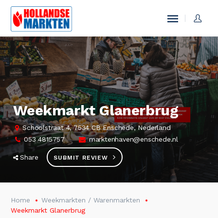
Weekmarkt Glanerbrug
Schoolstraat 4, 7534 CB Enschede, Nederland
053 4815757
marktenhaven@enschede.nl
Share
SUBMIT REVIEW
Home
Weekmarkten / Warenmarkten
Weekmarkt Glanerbrug