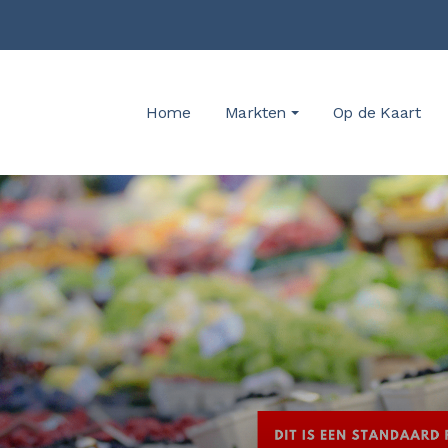
Home
Markten
Op de Kaart