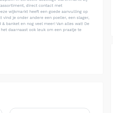
ssortiment, direct contact met
eze wijkmarkt heeft een goede aanvulling op
 vind je onder andere een poelier, een slager,
od & banket en nog veel meer! Van alles wat! De
het daarnaast ook leuk om een praatje te