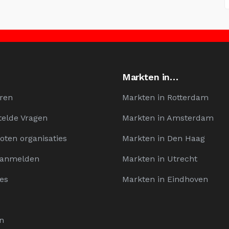
Markten in…
ren
Markten in Rotterdam
telde Vragen
Markten in Amsterdam
oten organisaties
Markten in Den Haag
Aanmelden
Markten in Utrecht
es
Markten in Eindhoven
n