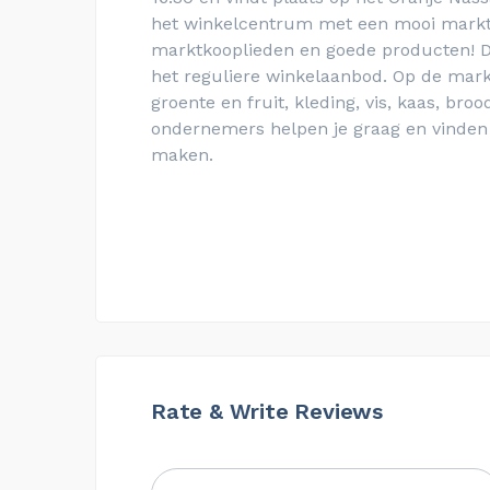
het winkelcentrum met een mooi markta
marktkooplieden en goede producten! D
het reguliere winkelaanbod.
Op de markt
groente en fruit, kleding, vis, kaas, bro
ondernemers helpen je graag en vinden 
maken.
Rate & Write Reviews