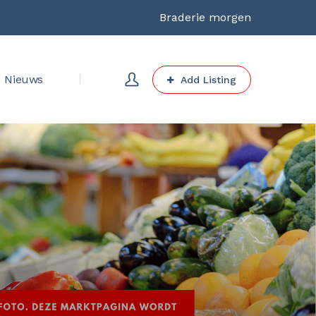
Braderie morgen
Nieuws
Add Listing