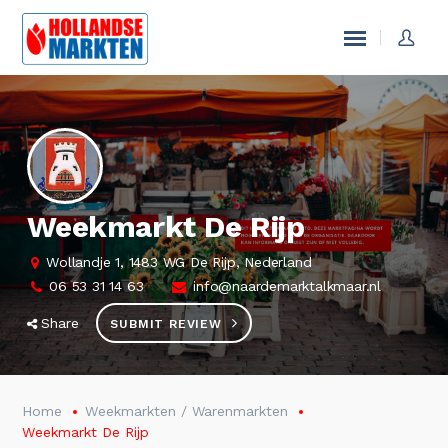
Weekmarkt De Rijp
Wollandje 1, 1483 WG De Rijp, Nederland
06 53 31 14 63
info@naardemarktalkmaar.nl
Share
SUBMIT REVIEW
Home
Weekmarkten / Warenmarkten
Weekmarkt De Rijp