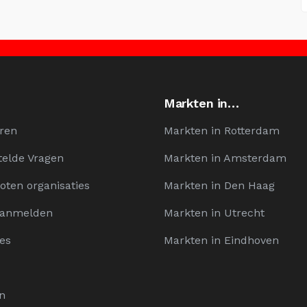
Markten in…
ren
Markten in Rotterdam
telde Vragen
Markten in Amsterdam
oten organisaties
Markten in Den Haag
Aanmelden
Markten in Utrecht
es
Markten in Eindhoven
n