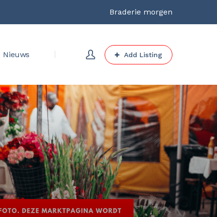
Braderie morgen
Nieuws
Add Listing