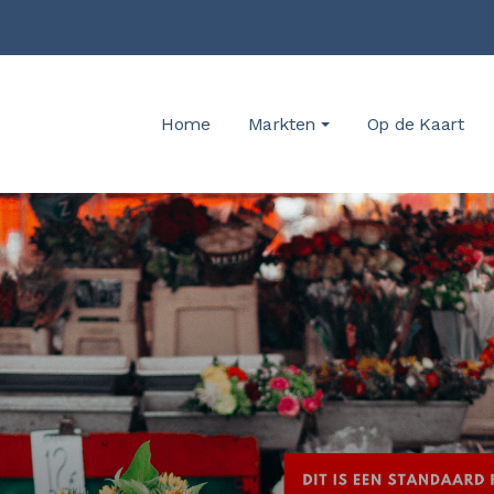
Home
Markten
Op de Kaart