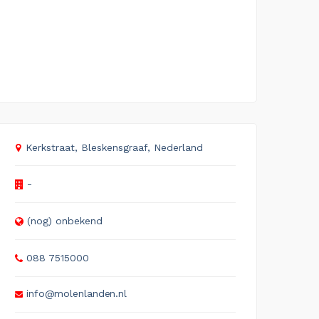
Kerkstraat, Bleskensgraaf, Nederland
-
(nog) onbekend
088 7515000
info@molenlanden.nl