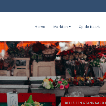
Home
Markten
Op de Kaart