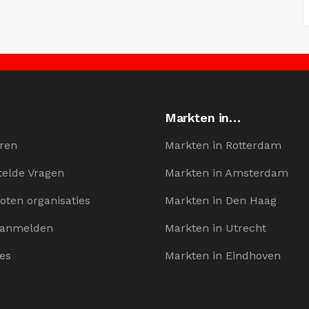
Markten in…
ren
Markten in Rotterdam
telde Vragen
Markten in Amsterdam
oten organisaties
Markten in Den Haag
Aanmelden
Markten in Utrecht
es
Markten in Eindhoven