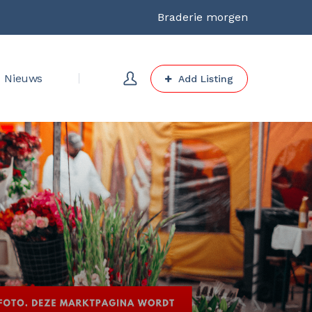
Braderie morgen
Nieuws
Add Listing