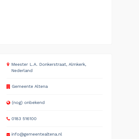
Meester L.A. Donkerstraat, Almkerk,
Nederland
Gemeente Altena
(nog) onbekend
0183 516100
info@gemeentealtena.nl