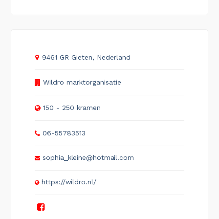
9461 GR Gieten, Nederland
Wildro marktorganisatie
150 - 250 kramen
06-55783513
sophia_kleine@hotmail.com
https://wildro.nl/