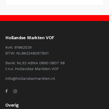
Hollandse Markten VOF
KvK: 81862539
BTW: NL862248097B01
Bank: NL92 ABNA 0890 0807 98
t.n.v. Hollandse Markten VOF
info@hollandsemarkten.nl
Overig