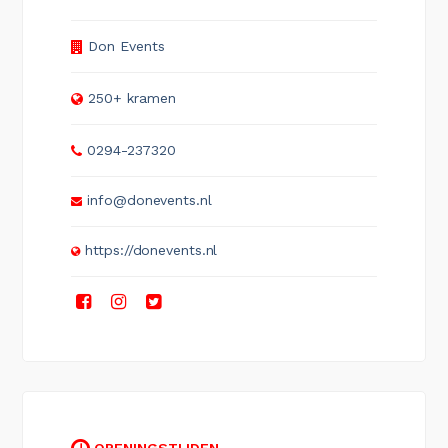
Don Events
250+ kramen
0294-237320
info@donevents.nl
https://donevents.nl
OPENINGSTIJDEN