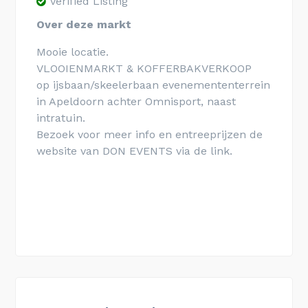
Verified Listing
Over deze markt
Mooie locatie.
VLOOIENMARKT & KOFFERBAKVERKOOP
op ijsbaan/skeelerbaan evenemententerrein
in Apeldoorn achter Omnisport, naast
intratuin.
Bezoek voor meer info en entreeprijzen de
website van DON EVENTS via de link.