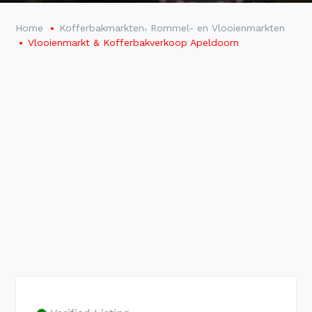
,
Home
Kofferbakmarkten
Rommel- en Vlooienmarkten
Vlooienmarkt & Kofferbakverkoop Apeldoorn