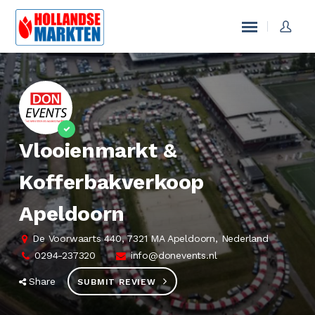
Vlooienmarkt &
Kofferbakverkoop
Apeldoorn
De Voorwaarts 440, 7321 MA Apeldoorn, Nederland
0294-237320
info@donevents.nl
Share
SUBMIT REVIEW