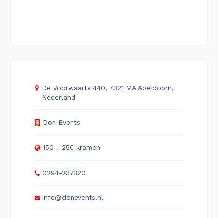
De Voorwaarts 440, 7321 MA Apeldoorn,
Nederland
Don Events
150 - 250 kramen
0294-237320
info@donevents.nl