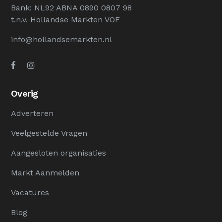
Bank: NL92 ABNA 0890 0807 98
t.n.v. Hollandse Markten VOF
info@hollandsemarkten.nl
Overig
Adverteren
Veelgestelde Vragen
Aangesloten organisaties
Markt Aanmelden
Vacatures
Blog