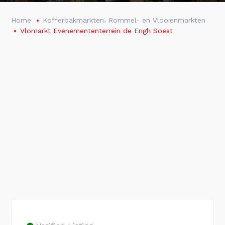
,
Home
Kofferbakmarkten
Rommel- en Vlooienmarkten
Vlomarkt Evenemententerrein de Engh Soest