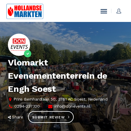
Vlomarkt
Evenemententerrein de
Engh Soest
Prins Bernhardlaan 50, 3761 AC Soest, Nederland
0294-237320
info@donevents.nl
Share
SUBMIT REVIEW