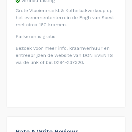
Verified Listing
Grote Vlooienmarkt & Kofferbakverkoop op
het evenemententerrein de Engh van Soest
met circa 180 kramen.
Parkeren is gratis.
Bezoek voor meer info, kraamverhuur en
entreeprijzen de website van DON EVENTS
via de link of bel 0294-237320.
Rate & Write Reviews