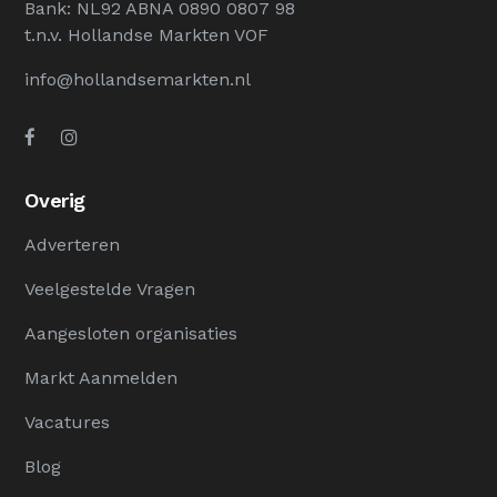
Bank: NL92 ABNA 0890 0807 98
t.n.v. Hollandse Markten VOF
info@hollandsemarkten.nl
Overig
Adverteren
Veelgestelde Vragen
Aangesloten organisaties
Markt Aanmelden
Vacatures
Blog