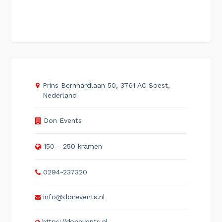
Prins Bernhardlaan 50, 3761 AC Soest,
Nederland
Don Events
150 - 250 kramen
0294-237320
info@donevents.nl
https://donevents.nl