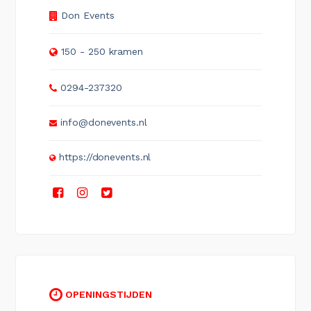
Don Events
150 - 250 kramen
0294-237320
info@donevents.nl
https://donevents.nl
OPENINGSTIJDEN