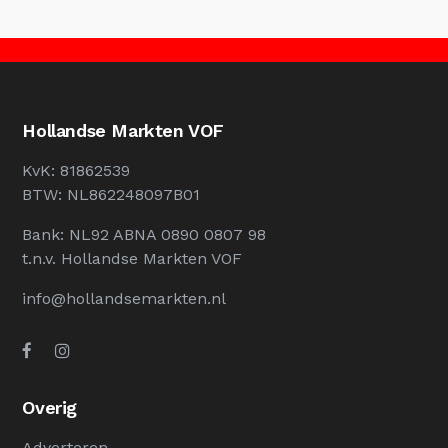
Hollandse Markten VOF
KvK: 81862539
BTW: NL862248097B01
Bank: NL92 ABNA 0890 0807 98
t.n.v. Hollandse Markten VOF
info@hollandsemarkten.nl
Overig
Adverteren