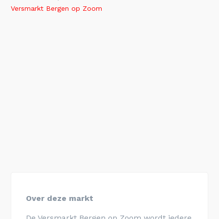
Versmarkt Bergen op Zoom
Over deze markt
De Versmarkt Bergen op Zoom wordt iedere