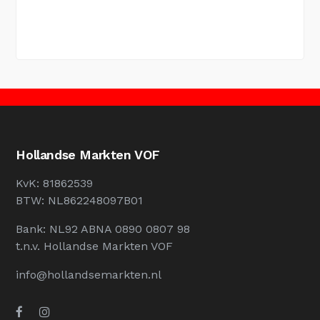
Hollandse Markten VOF
KvK: 81862539
BTW: NL862248097B01
Bank: NL92 ABNA 0890 0807 98
t.n.v. Hollandse Markten VOF
info@hollandsemarkten.nl