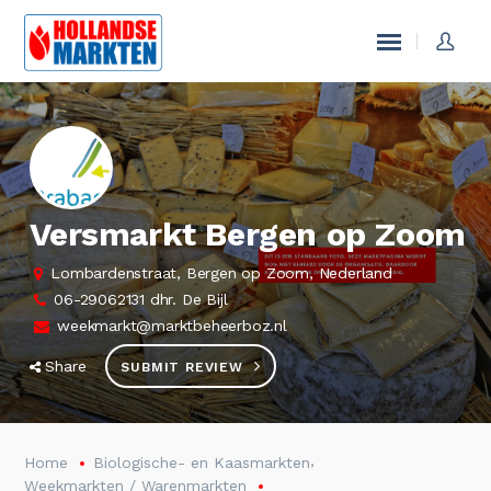
Versmarkt Bergen op Zoom
Lombardenstraat, Bergen op Zoom, Nederland
06-29062131 dhr. De Bijl
weekmarkt@marktbeheerboz.nl
Share
SUBMIT REVIEW
,
Home
Biologische- en Kaasmarkten
Weekmarkten / Warenmarkten