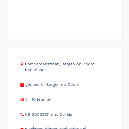
Lombardenstraat, Bergen op Zoom,
Nederland
gemeente Bergen op Zoom
1 - 10 kramen
06-29062131 dhr. De Bijl
weekmarkt@marktbeheerboz.nl