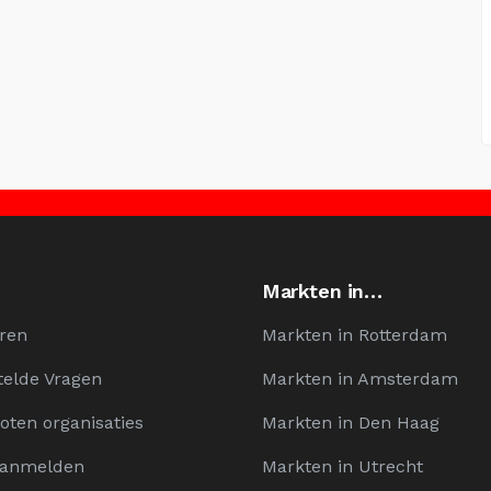
Markten in…
ren
Markten in Rotterdam
telde Vragen
Markten in Amsterdam
oten organisaties
Markten in Den Haag
Aanmelden
Markten in Utrecht