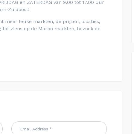
VRIJDAG en ZATERDAG van 9.00 tot 17.00 uur
am-Zuidoost!
t meer leuke markten, de prijzen, locaties,
 tot ziens op de Marbo markten, bezoek de