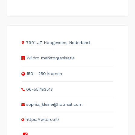
7901 JZ Hoogeveen, Nederland
Wildro marktorganisatie
150 - 250 kramen
06-55783513
sophia_kleine@hotmail.com
https://wildro.nl/