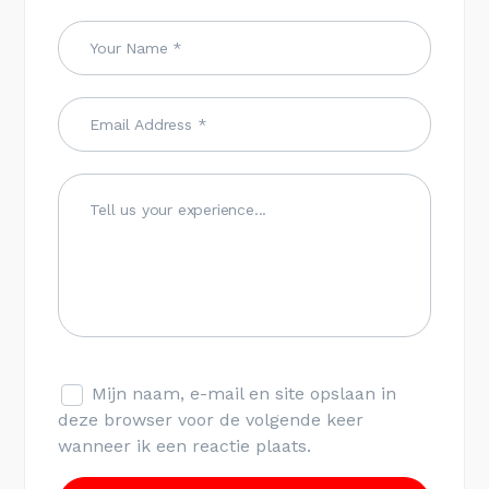
Mijn naam, e-mail en site opslaan in
deze browser voor de volgende keer
wanneer ik een reactie plaats.