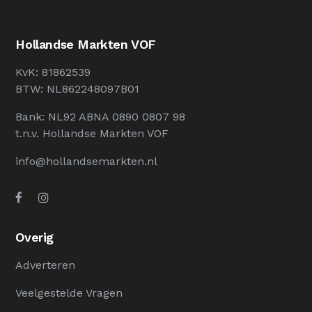
Hollandse Markten VOF
KvK: 81862539
BTW: NL862248097B01
Bank: NL92 ABNA 0890 0807 98
t.n.v. Hollandse Markten VOF
info@hollandsemarkten.nl
Overig
Adverteren
Veelgestelde Vragen