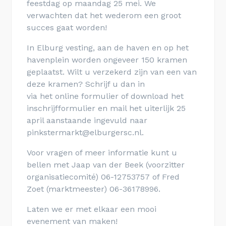
feestdag op maandag 25 mei. We
verwachten dat het wederom een groot
succes gaat worden!
In Elburg vesting, aan de haven en op het
havenplein worden ongeveer 150 kramen
geplaatst. Wilt u verzekerd zijn van een van
deze kramen? Schrijf u dan in
via het online formulier of download het
inschrijfformulier en mail het uiterlijk 25
april aanstaande ingevuld naar
pinkstermarkt@elburgersc.nl.
Voor vragen of meer informatie kunt u
bellen met Jaap van der Beek (voorzitter
organisatiecomité) 06-12753757 of Fred
Zoet (marktmeester) 06-36178996.
Laten we er met elkaar een mooi
evenement van maken!