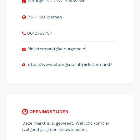
Elburger SC / SV Blauw Wit
75 - 150 kramen
0612753757
Pinkstermarkt@elburgersc.nl
https://www.elburgersc.nl/pinkstermarkt/
OPENINGSTIJDEN
Deze markt is al geweest. Wellicht komt er
(volgend jaar) een nieuwe editie.