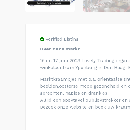
Verified Listing
Over deze markt
16 en 17 juni 2023 Lovely Trading organ
winkelcentrum Ypenburg in Den Haag. 
Marktkraampjes met o.a. oriëntaalse snu
beelden,oosterse mode gezondheid en c
gerechten, hapjes en drankjes.
Altijd een spektakel publiekstrekker en 
Bezoek onze website en boek uw kraam