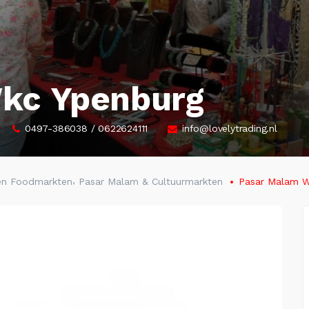
kc Ypenburg
0497-386038 / 0622624111
info@lovelytrading.nl
,
n Foodmarkten
Pasar Malam & Cultuurmarkten
Pasar Malam W