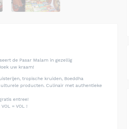
iseert de Pasar Malam in gezellig
Boek uw kraam!
isterijen, tropische kruiden, Boeddha
ulturele producten. Culinair met authentieke
gratis entree!
 VOL = VOL !