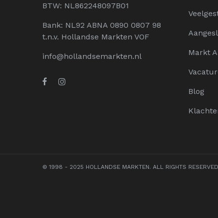
BTW: NL862248097B01
Veelges
Bank: NL92 ABNA 0890 0807 98
Aangesl
t.n.v. Hollandse Markten VOF
Markt 
info@hollandsemarkten.nl
Vacatur
Blog
Klachte
© 1998 - 2025 HOLLANDSE MARKTEN. ALL RIGHTS RESERVE