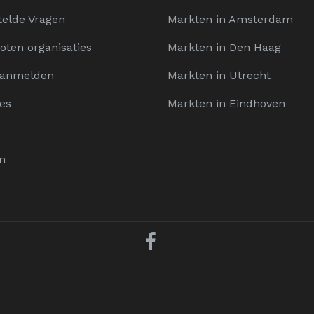
telde Vragen
Markten in Amsterdam
oten organisaties
Markten in Den Haag
Aanmelden
Markten in Utrecht
es
Markten in Eindhoven
n
D