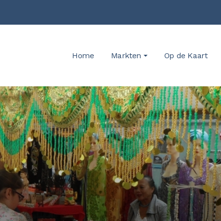
Home
Markten
Op de Kaart