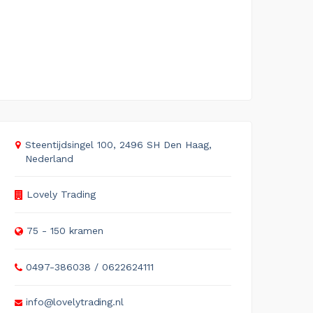
Steentijdsingel 100, 2496 SH Den Haag,
Nederland
Lovely Trading
75 - 150 kramen
0497-386038 / 0622624111
info@lovelytrading.nl