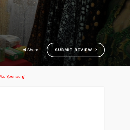
Share
SUBMIT REVIEW
kc Ypenburg