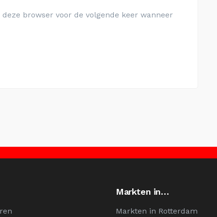
in deze browser voor de volgende keer wanneer
Markten in…
ren
Markten in Rotterdam