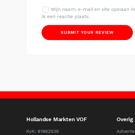
Mijn naam, e-mail en site opslaan 
ik een reactie plaats.
Hollandse Markten VOF
Overig
KvK: 81862539
Adverte