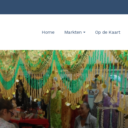
Home
Markten
Op de Kaart