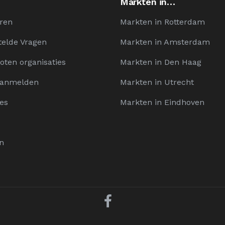
Markten in…
ren
Markten in Rotterdam
telde Vragen
Markten in Amsterdam
oten organisaties
Markten in Den Haag
Aanmelden
Markten in Utrecht
es
Markten in Eindhoven
n
D