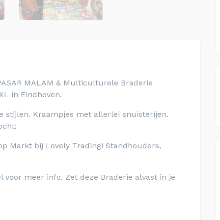
 PASAR MALAM & Multiculturele Braderie
XL in Eindhoven.
 stijlen. Kraampjes met allerlei snuisterijen.
ocht!
op Markt bij Lovely Trading! Standhouders,
 voor meer info. Zet deze Braderie alvast in je