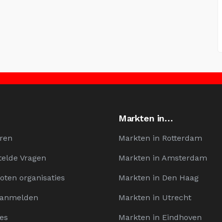
Markten in…
ren
Markten in Rotterdam
telde Vragen
Markten in Amsterdam
oten organisaties
Markten in Den Haag
Aanmelden
Markten in Utrecht
es
Markten in Eindhoven