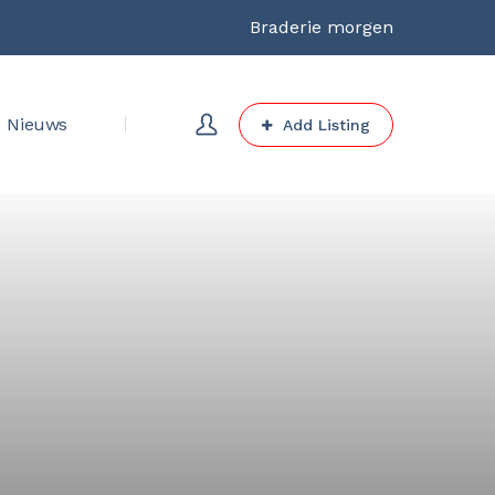
Braderie morgen
Nieuws
Add Listing