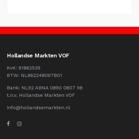
Hollandse Markten VOF
KvK: 81862539
BTW: NL862248097B01
Bank: NL92 ABNA 0890 0807 98
t.n.v. Hollandse Markten VOF
info@hollandsemarkten.nl