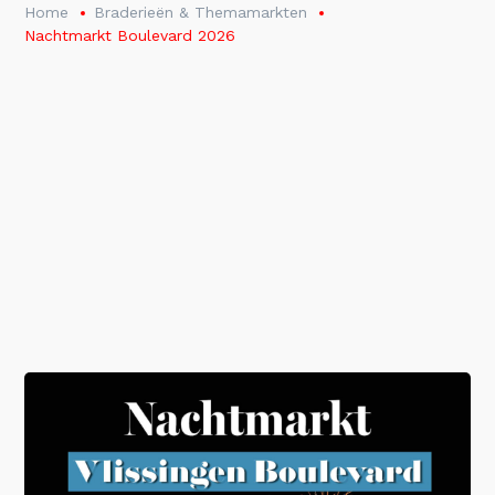
Home
Braderieën & Themamarkten
Nachtmarkt Boulevard 2026