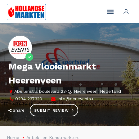
Mega Vlooienmarkt
Heerenveen
Abe lenstra boulevard 23-Q, Heerenveen, Nederland
0294-237320
info@donevents.nl
Share
SUBMIT REVIEW
,
Home
Antiek- en Kunstmarkten