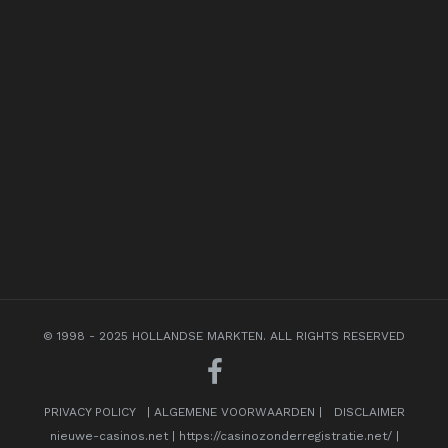
© 1998 - 2025 HOLLANDSE MARKTEN. ALL RIGHTS RESERVED
PRIVACY POLICY
|
ALGEMENE VOORWAARDEN
|
DISCLAIMER
nieuwe-casinos.net
|
https://casinozonderregistratie.net/
|