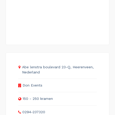
Abe lenstra boulevard 23-Q, Heerenveen,
Nederland
Don Events
150 - 250 kramen
0294-237320