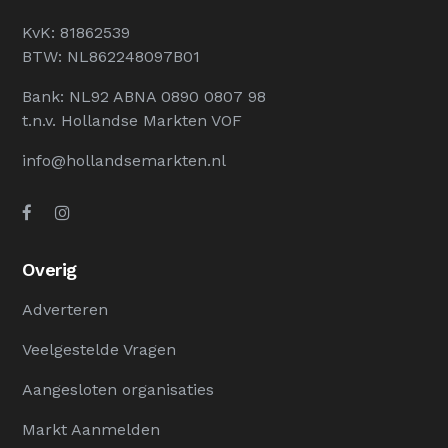
KvK: 81862539
BTW: NL862248097B01
Bank: NL92 ABNA 0890 0807 98
t.n.v. Hollandse Markten VOF
info@hollandsemarkten.nl
Overig
Adverteren
Veelgestelde Vragen
Aangesloten organisaties
Markt Aanmelden