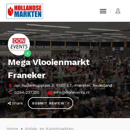
Mega Vlooienmarkt
Franeker
Jan Rodenhuisplein 3, 8801 ET, Franeker, Nederland
0294-237320
info@donevents.nl
Share
SUBMIT REVIEW
,
Home
Antiek- en Kunstmarkten