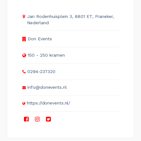
Jan Rodenhuisplein 3, 8801 ET, Franeker,
Nederland
Don Events
150 - 250 kramen
0294-237320
info@donevents.nl
https://donevents.nl/