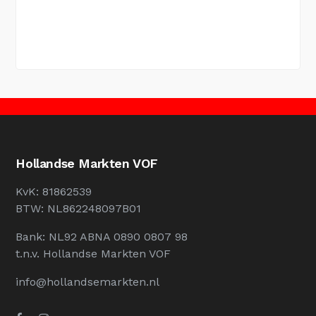
Hollandse Markten VOF
KvK: 81862539
BTW: NL862248097B01
Bank: NL92 ABNA 0890 0807 98
t.n.v. Hollandse Markten VOF
info@hollandsemarkten.nl