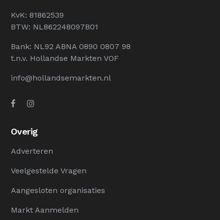
KvK: 81862539
BTW: NL862248097B01
Bank: NL92 ABNA 0890 0807 98
t.n.v. Hollandse Markten VOF
info@hollandsemarkten.nl
Overig
Adverteren
Veelgestelde Vragen
Aangesloten organisaties
Markt Aanmelden