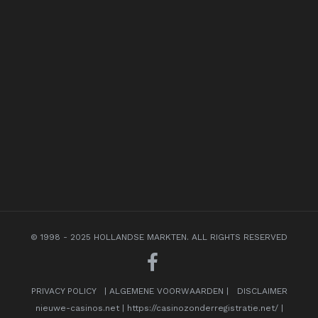
© 1998 - 2025 HOLLANDSE MARKTEN. ALL RIGHTS RESERVED
PRIVACY POLICY
|
ALGEMENE VOORWAARDEN
|
DISCLAIMER
nieuwe-casinos.net
|
https://casinozonderregistratie.net/
|