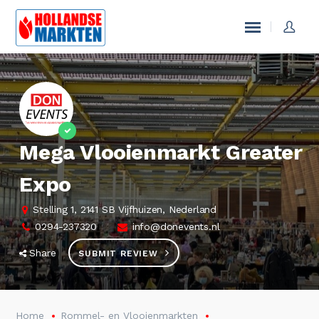
Mega Vlooienmarkt Greater
Expo
Stelling 1, 2141 SB Vijfhuizen, Nederland
0294-237320
info@donevents.nl
Share
SUBMIT REVIEW
Home
Rommel- en Vlooienmarkten