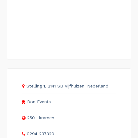
Stelling 1, 2141 SB Vijfhuizen, Nederland
Don Events
250+ kramen
0294-237320