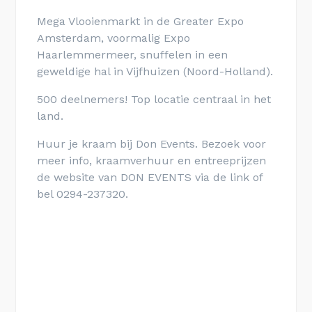
Mega Vlooienmarkt in de Greater Expo
Amsterdam, voormalig Expo
Haarlemmermeer, snuffelen in een
geweldige hal in Vijfhuizen (Noord-Holland).
500 deelnemers! Top locatie centraal in het
land.
Huur je kraam bij Don Events. Bezoek voor
meer info, kraamverhuur en entreeprijzen
de website van DON EVENTS via de link of
bel 0294-237320.