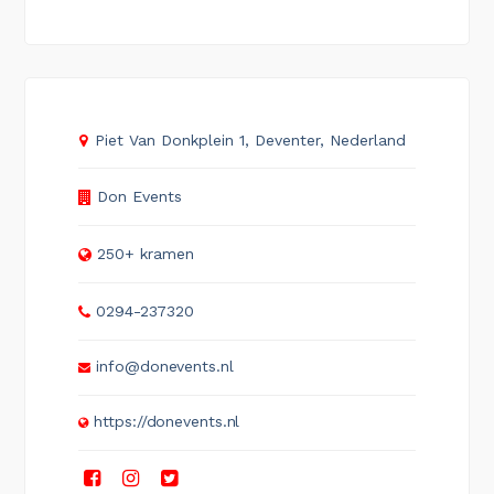
Piet Van Donkplein 1, Deventer, Nederland
Don Events
250+ kramen
0294-237320
info@donevents.nl
https://donevents.nl