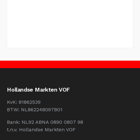
Hollandse Markten VOF
KvK: 81862539
BTW: NL862248097B01
Bank: NL92 ABNA 0890 0807 98
t.n.v. Hollandse Markten VOF