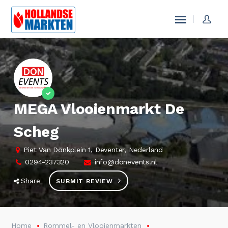
MEGA Vlooienmarkt De
Scheg
Piet Van Donkplein 1, Deventer, Nederland
0294-237320
info@donevents.nl
Share
SUBMIT REVIEW
Home
Rommel- en Vlooienmarkten